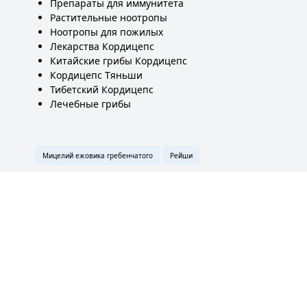
Препараты для иммунитета
Растительные ноотропы
Ноотропы для пожилых
Лекарства Кордицепс
Китайские грибы Кордицепс
Кордицепс Тяньши
Тибетский Кордицепс
Лечебные грибы
Мицелий ежовика гребенчатого
Рейши