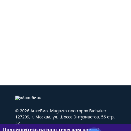
© 2026 АнкеБио. Magazin nootropov Biohaker
127299, г. Москва, ул. Шоссе Энтузиастов, 56 стр.
32
Подпишитесь на наш телеграм канал!
+7 (495) 227-22-05