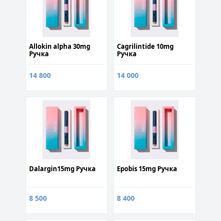
Allokin alpha 30mg
Cagrilintide 10mg
Ручка
Ручка
14 800
14 000
Dalargin15mg Ручка
Epobis 15mg Ручка
8 500
8 400