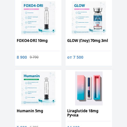
FOXO4-DRI 10mg
GLOW (Глоу) 70mg 3ml
8 900
от 7 500
9 790
Humanin 5mg
Liraglutide 18mg
Ручка