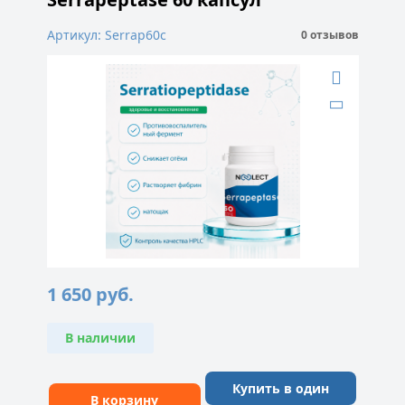
Артикул: Serrap60с
0 отзывов
1 650
руб.
В наличии
Купить в один
В корзину