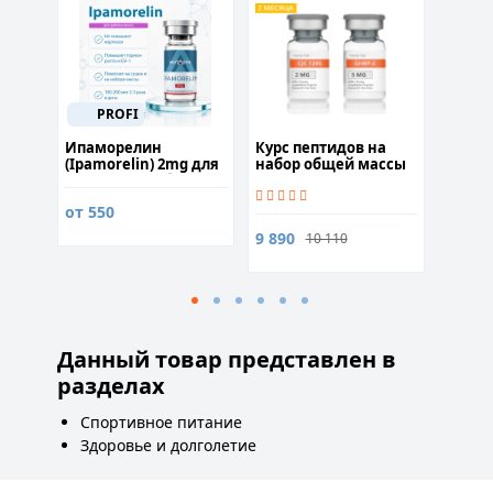
PROFI
нин)
Ипаморелин
Курс пептидов на
Курс 
(Ipamorelin) 2mg для
набор общей массы
конце
улучшения общего
быстр
физического
запом
от 550
6 100
состояния
инфо
9 890
10 110
Данный товар представлен в
разделах
Спортивное питание
Здоровье и долголетие