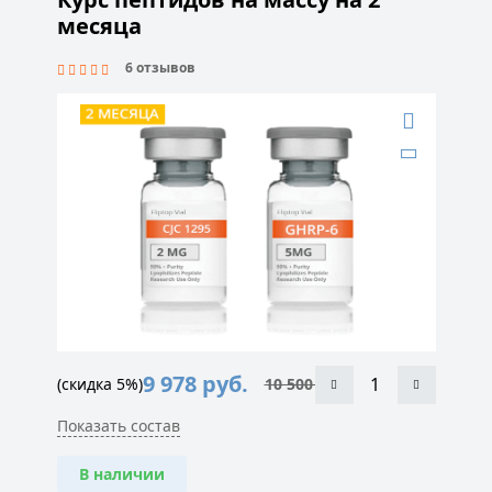
месяца
6 отзывов
9 978
руб.
(скидка 5%)
10 500
руб.
Показать состав
В наличии