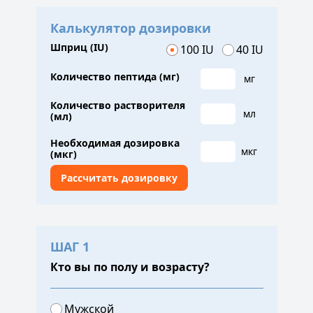
Калькулятор дозировки
Шприц (IU)
100 IU
40 IU
Количество пептида (мг)
мг
Количество растворителя
мл
(мл)
Необходимая дозировка
мкг
(мкг)
ШАГ 1
Кто вы по полу и возрасту?
Мужской