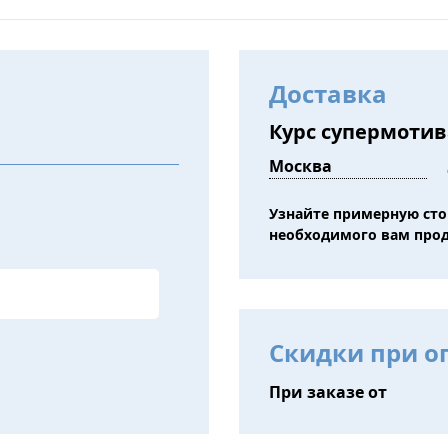
Доставка
Курс супермоти
Узнайте примерную ст
необходимого вам про
Скидки при о
При заказе от