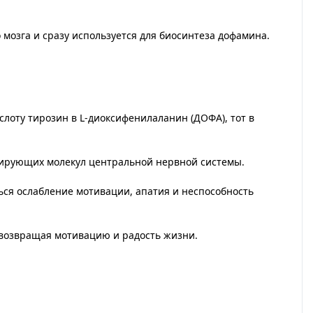
 мозга и сразу используется для биосинтеза дофамина.
лоту тирозин в L-диоксифенилаланин (ДОФА), тот в
вирующих молекул центральной нервной системы.
ся ослабление мотивации, апатия и неспособность
 возвращая мотивацию и радость жизни.