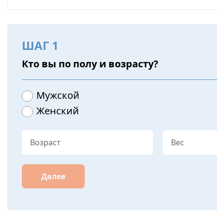
ШАГ 1
Кто вы по полу и возрасту?
Мужской
Женский
Далее