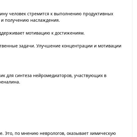
мину человек стремится к выполнению продуктивных
ту и получению наслаждения.
оддерживает мотивацию к достижениям.
ственные задачи. Улучшение концентрации и мотивации
ик для синтеза нейромедиаторов, участвующих в
реналина.
ге. Это, по мнению неврологов, оказывает химическую