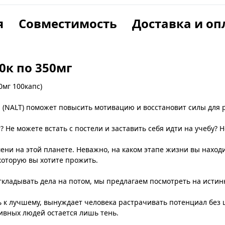
я
Совместимость
Доставка и оп
0к по 350мг
0мг 100капс)
 (NALT) поможет повысить мотивацию и восстановит силы для 
? Не можете встать с постели и заставить себя идти на учебу? 
ни на этой планете. Неважно, на каком этапе жизни вы находи
которую вы хотите прожить.
ткладывать дела на потом, мы предлагаем посмотреть на исти
 к лучшему, вынуждает человека растрачивать потенциал без ц
тивных людей остается лишь тень.