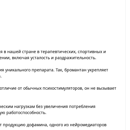
я в нашей стране в терапевтических, спортивных и
ении, включая усталость и раздражительность.
я уникального препарата. Так, бромантан укрепляет
.
отличие от обычных психостимуляторов, он не вызывает
ическим нагрузкам без увеличения потребления
ую работоспособность.
т продукцию дофамина, одного из нейромедиаторов