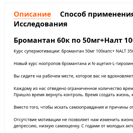
Описание
Способ применени
Исследования
Бромантан 60к по 50мг+Налт 10
Курс супермотивации: бромантан 50мг 100капс+ NALT 35
Новый курс ноотропов бромантана и N-ацетил-L-тирозин
Вы сидите на рабочем месте, которое вас не вдохновляет
Каждому из нас отведено ограниченное количество време
Пришло время вернуть контроль. Время создать жизнь, 
Вместо того, чтобы искать самооправдания и причины о
Отсутствие мотивации не позволяет нам изменить жизнь
депрессию, низкую самооценку. С годами от молодых ак