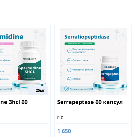
25мг
ne 3hcl 60
Serrapeptase 60 капсул
0
1 650