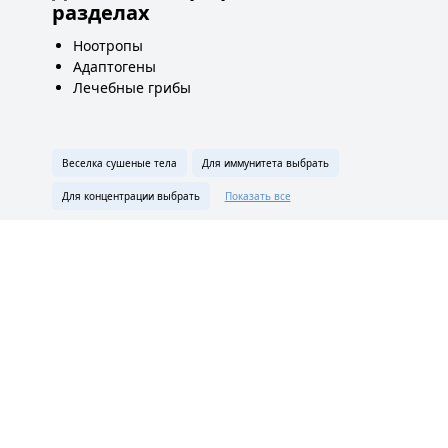
разделах
Ноотропы
Адаптогены
Лечебные грибы
Веселка сушеные тела
Для иммунитета выбрать
Для концентрации выбрать
Показать все