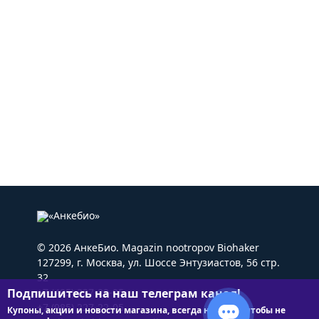
© 2026 АнкеБио. Magazin nootropov Biohaker
127299, г. Москва, ул. Шоссе Энтузиастов, 56 стр.
32
Подпишитесь на наш телеграм канал!
+7 (495) 227-22-05
+7 (985) 227-22-05
Купоны, акции и новости магазина, всегда на связи чтобы не