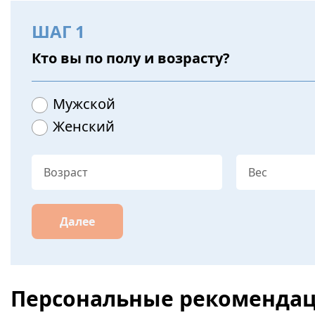
ШАГ 1
Кто вы по полу и возрасту?
Мужской
Женский
Далее
Персональные рекоменда