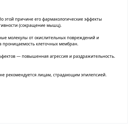
о этой причине его фармакологические эффекты
ктивности (сокращение мышц).
ьные молекулы от окислительных повреждений и
на проницаемость клеточных мембран.
ффектов — повышенная агрессия и раздражительность.
 не рекомендуется лицам, страдающим эпилепсией.