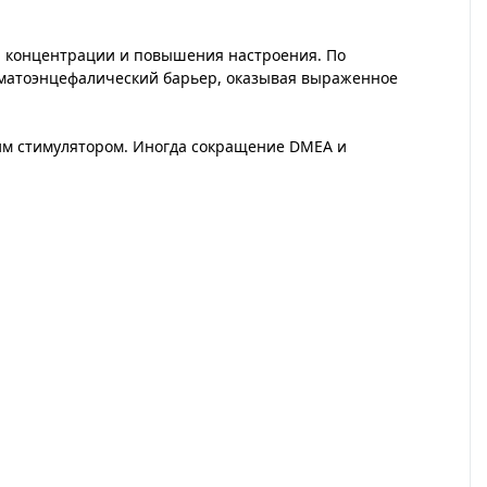
, концентрации и повышения настроения. По
гематоэнцефалический барьер, оказывая выраженное
им стимулятором. Иногда сокращение DMEA и