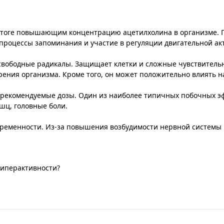
итоге повышающим концентрацию ацетилхолина в организме. П
процессы запоминания и участие в регуляции двигательной а
е свободные радикалы. Защищает клетки и сложные чувствител
рения организма. Кроме того, он может положительно влиять 
 рекомендуемые дозы. Один из наиболее типичных побочных э
шц, головные боли.
беременности. Из-за повышения возбудимости нервной системы
гиперактивности?