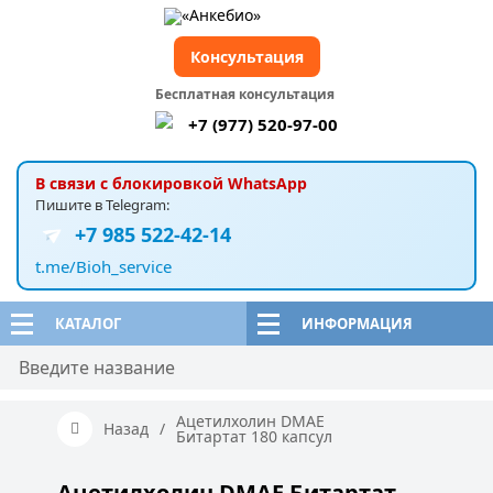
Консультация
Бесплатная консультация
+7 (977) 520-97-00
В связи с блокировкой WhatsApp
Пишите в Telegram:
+7 985 522-42-14
t.me/Bioh_service
КАТАЛОГ
ИНФОРМАЦИЯ
Ацетилхолин DMAE
Назад
/
Битартат 180 капсул
Ацетилхолин DMAE Битартат