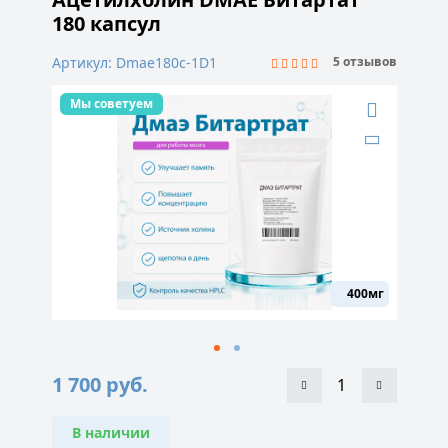
180 капсул
Артикул: Dmae180c-1D1
5 отзывов
Мы советуем
400мг
1 700
руб.
В наличии