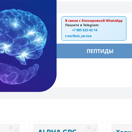
В связи с блокировкой WhatsApp
E-mail:
Пишите в Telegram:
+7 985 522-42-14
ankebiorus@gmail.com
t.me/Bioh_service
БЫ
ПЕПТИДЫ