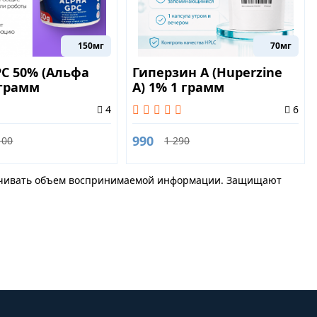
150мг
70мг
PC 50% (Альфа
Гиперзин А (Huperzine
 грамм
A) 1% 1 грамм
4
6
990
100
1 290
личивать объем воспринимаемой информации. Защищают