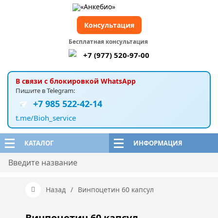
Консультация
Бесплатная консультация
+7 (977) 520-97-00
В связи с блокировкой WhatsApp
Пишите в Telegram:
+7 985 522-42-14
t.me/Bioh_service
КАТАЛОГ
ИНФОРМАЦИЯ
Назад
/
Винпоцетин 60 капсул
Винпоцетин 60 капсул