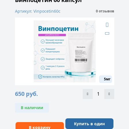
Артикул: Vinpocetin60c
0 отзывов
5мг
650
руб.
В наличии
Купить в один
В корзину