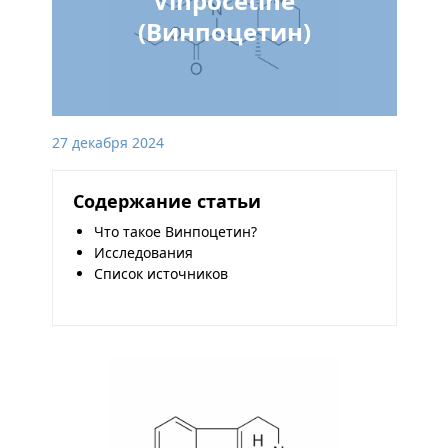
Vinpocetine
(Винпоцетин)
27 декабря 2024
Содержание статьи
Что такое Винпоцетин?
Исследования
Список источников