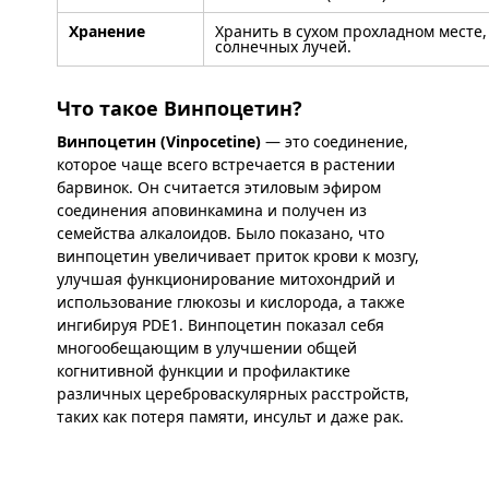
Хранение
Хранить в сухом прохладном месте,
солнечных лучей.
Что такое Винпоцетин?
Винпоцетин (Vinpocetine)
— это соединение,
которое чаще всего встречается в растении
барвинок. Он считается этиловым эфиром
соединения аповинкамина и получен из
семейства алкалоидов. Было показано, что
винпоцетин увеличивает приток крови к мозгу,
улучшая функционирование митохондрий и
использование глюкозы и кислорода, а также
ингибируя PDE1. Винпоцетин показал себя
многообещающим в улучшении общей
когнитивной функции и профилактике
различных цереброваскулярных расстройств,
таких как потеря памяти, инсульт и даже рак.