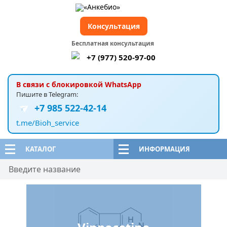
Консультация
Бесплатная консультация
+7 (977) 520-97-00
В связи с блокировкой WhatsApp
Пишите в Telegram:
+7 985 522-42-14
t.me/Bioh_service
КАТАЛОГ
ИНФОРМАЦИЯ