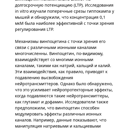
долгосрочную потенциацию (LTP). Исследования
in vitro изучали поперечные срезы гиппокампа у
мышей и обнаружили, что концентрация 0,1
мкМ была наиболее эффективной с точки зрения
регулирования LTP.
Механизмы винпоцетина с точки зрения его
связи с различными ионными каналами
многочисленны. Винпоцетин, по-видимому,
взаимодействует со многими ионными
каналами, такими как натрий, кальций и калий.
Эти взаимодействия, как правило, приводят к
подавлению высвобождения
нейротрансмиттеров. Однако было обнаружено,
что это усиливает нейропротекторные эффекты,
когда подавляются такие нейротрансмиттеры,
как глутамат и дофамин. Исследователи также
предположили, что винпоцетин способен
модулировать эффекты различных ионных
каналов. Например, данные показывают, что
манипуляция натриевыми и кальциевыми