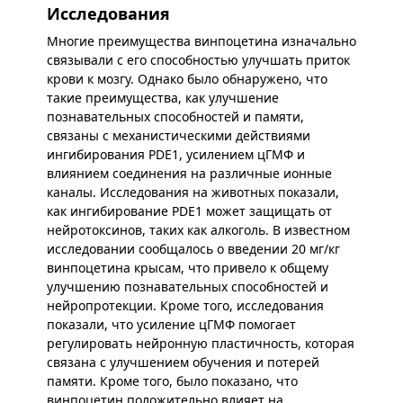
Исследования
Многие преимущества винпоцетина изначально
связывали с его способностью улучшать приток
крови к мозгу. Однако было обнаружено, что
такие преимущества, как улучшение
познавательных способностей и памяти,
связаны с механистическими действиями
ингибирования PDE1, усилением цГМФ и
влиянием соединения на различные ионные
каналы. Исследования на животных показали,
как ингибирование PDE1 может защищать от
нейротоксинов, таких как алкоголь. В известном
исследовании сообщалось о введении 20 мг/кг
винпоцетина крысам, что привело к общему
улучшению познавательных способностей и
нейропротекции. Кроме того, исследования
показали, что усиление цГМФ помогает
регулировать нейронную пластичность, которая
связана с улучшением обучения и потерей
памяти. Кроме того, было показано, что
винпоцетин положительно влияет на