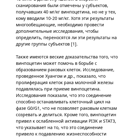
сканирования были отмечены у субъектов,
получавших 40 мг/кг винпоцетина, но не у тех,
кому вводили 10-20 мг/кг. Хотя эти результаты
многообещающие, необходимо провести
дополнительные исследования, чтобы
определить, переносятся ли эти результаты на
другие группы субъектов [1].
Также имеются веские доказательства того, что
винпоцетин может помочь в борьбе с
образованием раковых клеток. Исследование,
проведенное Хуангом и др., показало, что
пролиферация клеток рака молочной железы
подавлялась при приеме винпоцетина.
Исследования показали, что это соединение
способно останавливать клеточный цикл на
фазе G0/G1, что не позволяет раковым клеткам
созревать и делиться. Кроме того, винпоцетин
привел к ослабленной активации PI3K и STAT3,
что указывает на то, что это соединение
привело к подавлению жизнеспособности