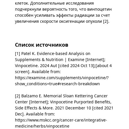
клеток. Дополнительные исследования
подчеркнули вероятность того, что винпоцетин
способен усиливать эффекты радиации за счет
увеличения скорости оксигенации опухоли [2].
Список источников
[1] Patel K. Evidence-based Analysis on
Supplements & Nutrition | Examine [Internet];
Vinpocetine. 2024 Aut [cited 2024 Oct 13];[about 4
screen]. Available from:
https://examine.com/supplements/vinpocetine/?
show_conditions=true#research-breakdown
[2] Balzamo E. Memorial Sloan Kettering Cancer
Center [Internet]; Vinpocetine Purported Benefits,
Side Effects & More. 2021 December 10 [cited 2021
Dec]. Available from:
https://www.mskcc.org/cancer-care/integrative-
medicine/herbs/vinpocetine