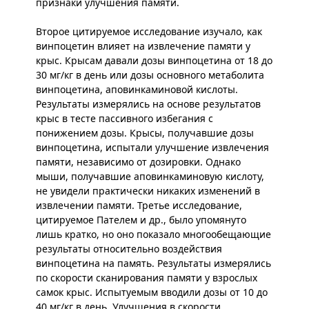
признаки улучшения памяти.
Второе цитируемое исследование изучало, как
винпоцетин влияет на извлечение памяти у
крыс. Крысам давали дозы винпоцетина от 18 до
30 мг/кг в день или дозы основного метаболита
винпоцетина, аповинкаминовой кислоты.
Результаты измерялись на основе результатов
крыс в тесте пассивного избегания с
понижением дозы. Крысы, получавшие дозы
винпоцетина, испытали улучшение извлечения
памяти, независимо от дозировки. Однако
мыши, получавшие аповинкаминовую кислоту,
не увидели практически никаких изменений в
извлечении памяти. Третье исследование,
цитируемое Пателем и др., было упомянуто
лишь кратко, но оно показало многообещающие
результаты относительно воздействия
винпоцетина на память. Результаты измерялись
по скорости сканирования памяти у взрослых
самок крыс. Испытуемым вводили дозы от 10 до
40 мг/кг в день. Улучшения в скорости