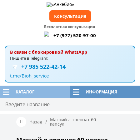
Консультация
Бесплатная консультация
+7 (977) 520-97-00
В связи с блокировкой WhatsApp
Пишите в Telegram:
+7 985 522-42-14
t.me/Bioh_service
КАТАЛОГ
ИНФОРМАЦИЯ
Магний л-треонат 60
Назад
/
капсул
Магний л-треонат 60 капсул