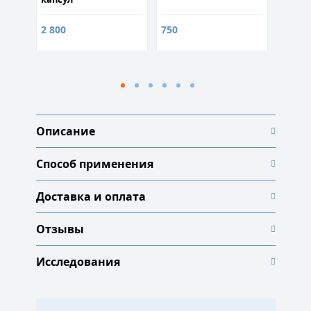
2 800
750
18 59
Описание
Способ применения
Доставка и оплата
Отзывы
Исследования