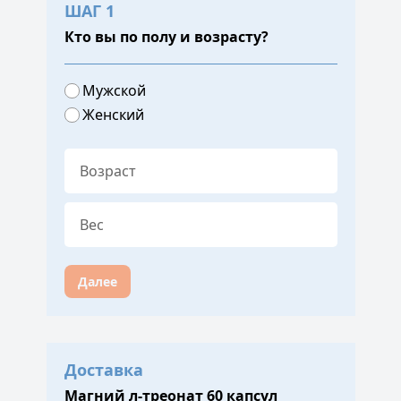
ШАГ 1
Кто вы по полу и возрасту?
Мужской
Женский
Далее
Доставка
Магний л-треонат 60 капсул