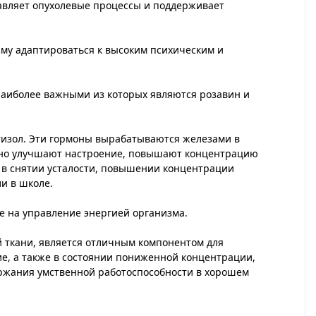
авляет опухолевые процессы и поддерживает
изму адаптироваться к высоким психическим и
 наиболее важными из которых являются розавин и
тизол. Эти гормоны вырабатываются железами в
асно улучшают настроение, повышают концентрацию
 в снятии усталости, повышении концентрации
и в школе.
е на управление энергией организма.
 ткани, является отличным компонентом для
е, а также в состоянии пониженной концентрации,
ержания умственной работоспособности в хорошем