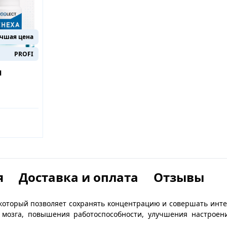
чшая цена
PROFI
л
я
Доставка и оплата
Отзывы
с, который позволяет сохранять концентрацию и совершать инт
мозга, повышения работоспособности, улучшения настроени