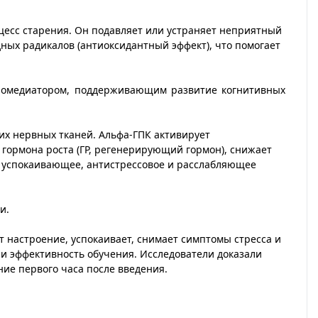
оцесс старения. Он подавляет или устраняет неприятный
ных радикалов (антиоксидантный эффект), что помогает
йромедиатором, поддерживающим развитие когнитивных
гих нервных тканей. Альфа-ГПК активирует
гормона роста (ГР, регенерирующий гормон), снижает
т успокаивающее, антистрессовое и расслабляющее
и.
 настроение, успокаивает, снимает симптомы стресса и
 и эффективность обучения. Исследователи доказали
ие первого часа после введения.