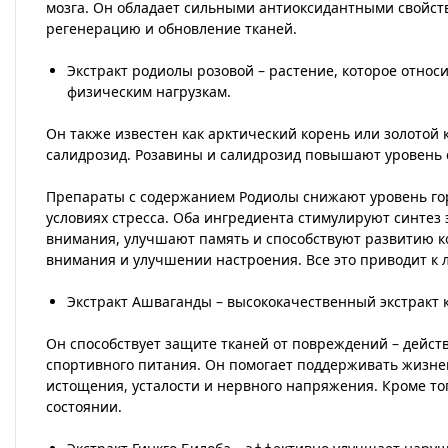
мозга. Он обладает сильными антиоксидантными свойст
регенерацию и обновление тканей.
Экстракт родиолы розовой – растение, которое относ
физическим нагрузкам.
Он также известен как арктический корень или золотой
салидрозид. Розавины и салидрозид повышают уровень 
Препараты с содержанием Родиолы снижают уровень гор
условиях стресса. Оба ингредиента стимулируют синте
внимания, улучшают память и способствуют развитию к
внимания и улучшении настроения. Все это приводит к л
Экстракт Ашваганды – высококачественный экстракт 
Он способствует защите тканей от повреждений – дейс
спортивного питания. Он помогает поддерживать жизне
истощения, усталости и нервного напряжения. Кроме т
состоянии.