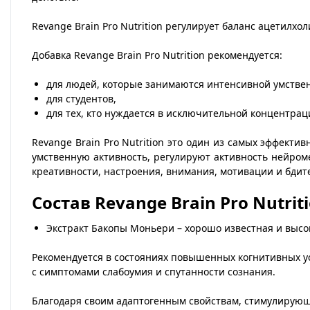
Revange Brain Pro Nutrition регулирует баланс ацетилхо
Добавка Revange Brain Pro Nutrition рекомендуется:
для людей, которые занимаются интенсивной умстве
для студентов,
для тех, кто нуждается в исключительной концентра
Revange Brain Pro Nutrition это один из самых эффек
умственную активность, регулируют активность нейром
креативности, настроения, внимания, мотивации и бди
Состав Revange Brain Pro Nutrit
Экстракт Бакопы Моньери – хорошо известная и выс
Рекомендуется в состояниях повышенных когнитивных ус
с симптомами слабоумия и спутанности сознания.
Благодаря своим адаптогенным свойствам, стимулирующи