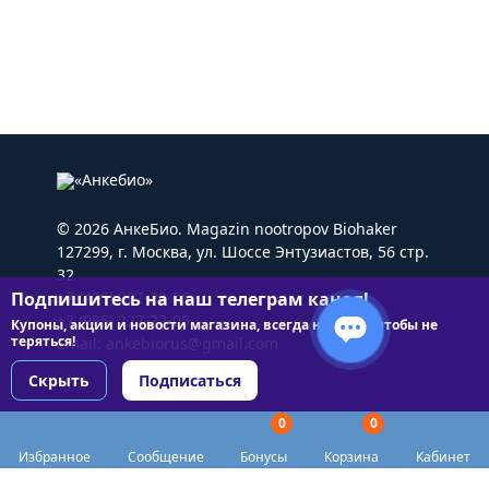
© 2026 АнкеБио. Magazin nootropov Biohaker
127299, г. Москва, ул. Шоссе Энтузиастов, 56 стр.
32
Подпишитесь на наш телеграм канал!
+7 (495) 227-22-05
+7 (985) 227-22-05
Купоны, акции и новости магазина, всегда на связи чтобы не
теряться!
Email:
ankebiorus@gmail.com
Скрыть
Подписаться
0
0
Разделы сайта
Избранное
Сообщение
Бонусы
Корзина
Кабинет