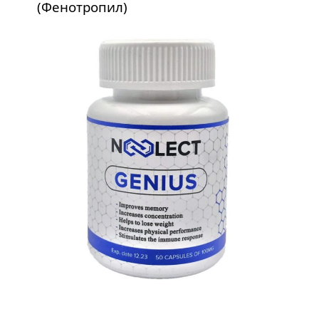
(Фенотропил)