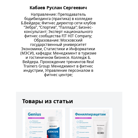
Кабаев Руслан Сергеевич
Направление: Преподаватель
бодибилдинга (практика) в колледже
Б.Вейдера; Фитнес директор сети клубов
“Зебра”, “Спортив”, “Паллада”; Бизнес-
консультант; Эксперт национального
фитнес сообщества FIT HIT Company;
Образование: Московский
государственный университет
Экономики, Статистики и Информатики
(МЭСИ), кафедра: Менеджмент в туризме
и гостиничном бизнесе. Колледж Б.
Вейдера. Прохождение тренингов Real
Trainers Group: Менеджмент в фитнес
индустрии, Управление персоналом в
фитнес центре;
Товары из статьи