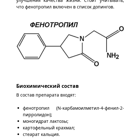
улучшения качества жизни. Стоит учитывать,
что фенотропил включен в список допингов.
Биохимический состав
В состав препарата входят:
фенотропил (N-карбамоилметил-4-фенил-2-
пирролидон);
моногидрат лактозы;
картофельный крахмал;
стеарат кальция.