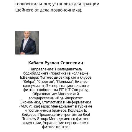
горизонтального; установка для тракции
шейного от дела позвоночника).
Кабаев Руслан Сергеевич
Направление: Преподаватель
бодибилдинга (практика) в колледже
Б.Вейдера; Фитнес директор сети клубов
“Зебра”, “Спортив”, “Паллада”; Бизнес-
консультант; Эксперт национального
фитнес сообщества FIT HIT Company;
Образование: Московский
государственный университет
Экономики, Статистики и Информатики
(МЭСИ), кафедра: Менеджмент в туризме
и гостиничном бизнесе. Колледж Б.
Вейдера. Прохождение тренингов Real
Trainers Group: Менеджмент в фитнес
индустрии, Управление персоналом в
фитнес центре;