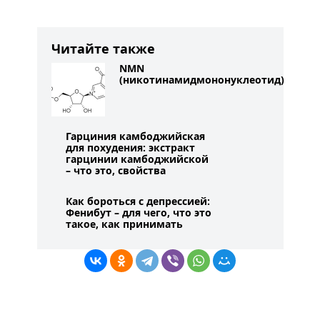
Читайте также
NMN
(никотинамидмононуклеотид)
Гарциния камбоджийская
для похудения: экстракт
гарцинии камбоджийской
– что это, свойства
Как бороться с депрессией:
Фенибут – для чего, что это
такое, как принимать