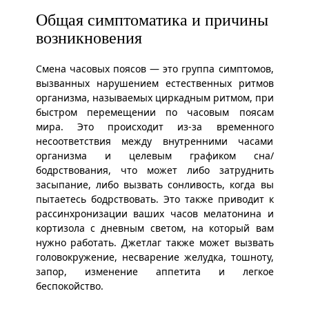
Общая симптоматика и причины
возникновения
Смена часовых поясов — это группа симптомов,
вызванных нарушением естественных ритмов
организма, называемых циркадным ритмом, при
быстром перемещении по часовым поясам
мира. Это происходит из-за временного
несоответствия между внутренними часами
организма и целевым графиком сна/
бодрствования, что может либо затруднить
засыпание, либо вызвать сонливость, когда вы
пытаетесь бодрствовать. Это также приводит к
рассинхронизации ваших часов мелатонина и
кортизола с дневным светом, на который вам
нужно работать. Джетлаг также может вызвать
головокружение, несварение желудка, тошноту,
запор, изменение аппетита и легкое
беспокойство.