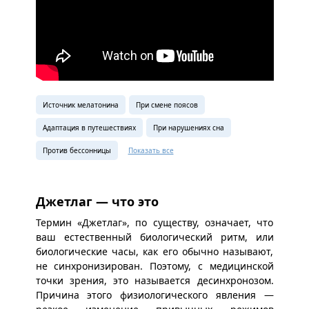
Источник мелатонина
При смене поясов
Адаптация в путешествиях
При нарушениях сна
Против бессонницы
Показать все
Джетлаг — что это
Термин «Джетлаг», по ​​существу, означает, что
ваш естественный биологический ритм, или
биологические часы, как его обычно называют,
не синхронизирован. Поэтому, с медицинской
точки зрения, это называется десинхронозом.
Причина этого физиологического явления —