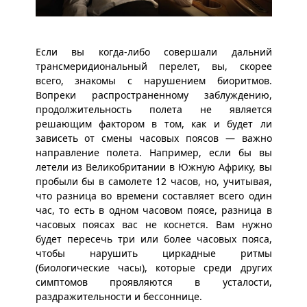
Если вы когда-либо совершали дальний
трансмеридиональный перелет, вы, скорее
всего, знакомы с нарушением биоритмов.
Вопреки распространенному заблуждению,
продолжительность полета не является
решающим фактором в том, как и будет ли
зависеть от смены часовых поясов — важно
направление полета. Например, если бы вы
летели из Великобритании в Южную Африку, вы
пробыли бы в самолете 12 часов, но, учитывая,
что разница во времени составляет всего один
час, то есть в одном часовом поясе, разница в
часовых поясах вас не коснется. Вам нужно
будет пересечь три или более часовых пояса,
чтобы нарушить циркадные ритмы
(биологические часы), которые среди других
симптомов проявляются в усталости,
раздражительности и бессоннице.