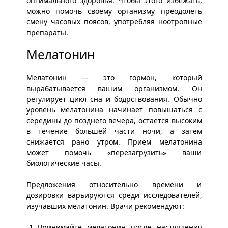
оптимального здоровья. Чтобы этого избежать,
можно помочь своему организму преодолеть
смену часовых поясов, употребляя ноотропные
препараты.
Мелатонин
Мелатонин — это гормон, который
вырабатывается вашим организмом. Он
регулирует цикл сна и бодрствования. Обычно
уровень мелатонина начинает повышаться с
середины до позднего вечера, остается высоким
в течение большей части ночи, а затем
снижается рано утром. Прием мелатонина
может помочь «перезагрузить» ваши
биологические часы.
Предложения относительно времени и
дозировки варьируются среди исследователей,
изучавших мелатонин. Врачи рекомендуют:
Принимайте мелатонин после наступления