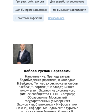
При расстройствах сна
Для выработки серотонина
Для быстрого засыпания
Не вызывает зависимости
С быстрым эффектом
Показать все
Кабаев Руслан Сергеевич
Направление: Преподаватель
бодибилдинга (практика) в колледже
Б.Вейдера; Фитнес директор сети клубов
“Зебра”, “Спортив”, “Паллада”; Бизнес-
консультант; Эксперт национального
фитнес сообщества FIT HIT Company;
Образование: Московский
государственный университет
Экономики, Статистики и Информатики
(МЭСИ), кафедра: Менеджмент в туризме
и гостиничном бизнесе. Колледж Б.