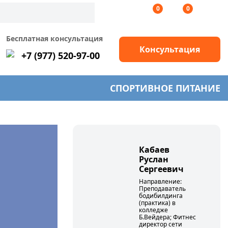
0
0
Бесплатная консультация
Консультация
+7 (977) 520-97-00
СПОРТИВНОЕ ПИТАНИЕ
Кабаев
Руслан
Сергеевич
Направление:
Преподаватель
бодибилдинга
(практика) в
колледже
Б.Вейдера; Фитнес
директор сети