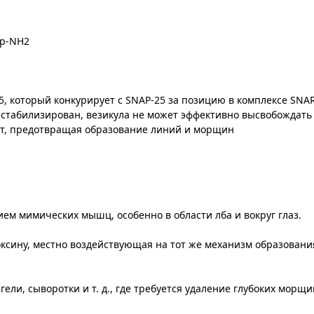
sp-NH2
, который конкурирует с SNAP-25 за позицию в комплексе SNA
естабилизирован, везикула не может эффективно высвобождать
т, предотвращая образование линий и морщин
м мимических мышц, особенно в области лба и вокруг глаз.
токсину, местно воздействующая на тот же механизм образован
 гели, сыворотки и т. д., где требуется удаление глубоких морщи