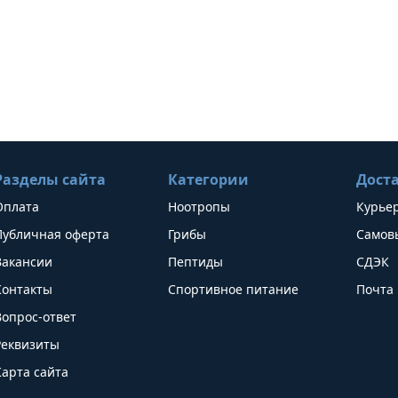
Разделы сайта
Категории
Дост
Оплата
Ноотропы
Курье
Публичная оферта
Грибы
Самов
Вакансии
Пептиды
СДЭК
Контакты
Спортивное питание
Почта 
Вопрос-ответ
Реквизиты
Карта сайта