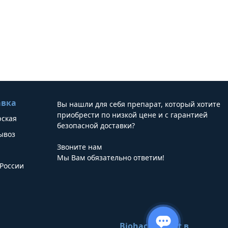
авка
Вы нашли для себя препарат, который хотите
приобрести по низкой цене и с гарантией
рская
безопасной доставки?
ывоз
Звоните нам
Мы Вам обязательно ответим!
России
Biohacker Host в