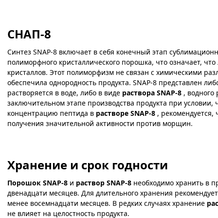
СНАП-8
Синтез SNAP-8 включает в себя конечный этап сублимацион
полиморфного кристаллического порошка, что означает, что 
кристаллов. Этот полиморфизм не связан с химическими раз
обеспечила однородность продукта. SNAP-8 представлен либ
растворяется в воде, либо в виде
раствора SNAP-8
, водного
заключительном этапе производства продукта при условии, 
концентрацию пептида в
растворе SNAP-8
, рекомендуется, 
получения значительной активности против морщин.
Хранение и срок годности
Порошок SNAP-8
и
раствор SNAP-8
необходимо хранить в пр
двенадцати месяцев. Для длительного хранения рекомендуетс
менее восемнадцати месяцев. В редких случаях хранение
ра
не влияет на целостность продукта.