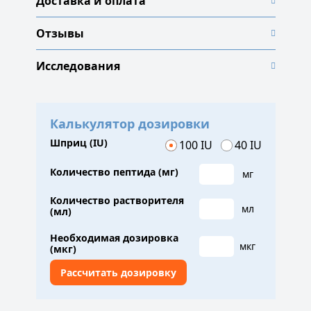
Доставка и оплата
Отзывы
Исследования
Калькулятор дозировки
Шприц (IU)
100 IU
40 IU
Количество пептида (мг)
мг
Количество растворителя
мл
(мл)
Необходимая дозировка
мкг
(мкг)