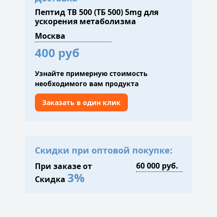
Пептид TB 500 (ТБ 500) 5mg для
ускорения метаболизма
400 руб
Узнайте примерную стоимость
необходимого вам продукта
Заказать в один клик
Скидки при оптовой покупке:
При заказе от
3%
Скидка