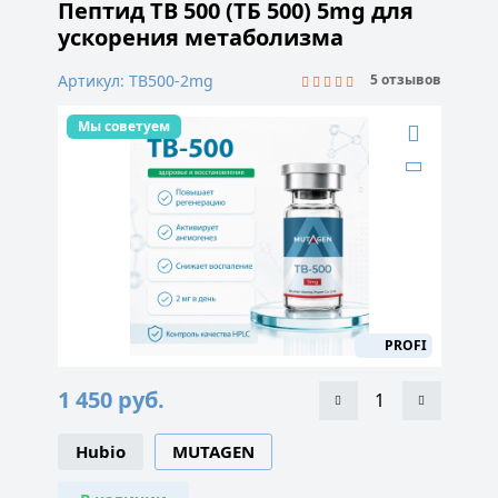
Пептид TB 500 (ТБ 500) 5mg для
ускорения метаболизма
Артикул: TB500-2mg
5 отзывов
Мы советуем
PROFI
1 450
руб.
Hubio
MUTAGEN