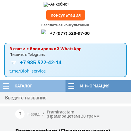
Консультация
Бесплатная консультация
+7 (977) 520-97-00
В связи с блокировкой WhatsApp
Пишите в Telegram:
+7 985 522-42-14
t.me/Bioh_service
КАТАЛОГ
ИНФОРМАЦИЯ
Pramiracetam
Назад
/
(Прамирацетам) 30 грамм
Pramiracetam (Прамирацетам)