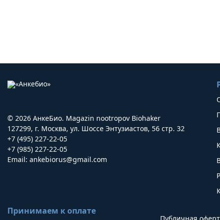
© 2026 АнкеБио. Magazin nootropov Biohaker
127299, г. Москва, ул. Шоссе Энтузиастов, 56 стр. 32
+7 (495) 227-22-05
+7 (985) 227-22-05
Email:
ankebiorus@gmail.com
Принимаем к оплате
Публичная оферт