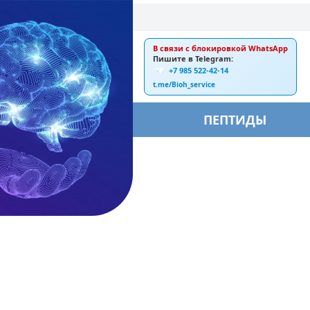
В связи с блокировкой WhatsApp
E-mail:
Пишите в Telegram:
+7 985 522-42-14
ankebiorus@gmail.com
t.me/Bioh_service
БЫ
ПЕПТИДЫ