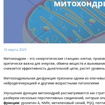
митохондр
10 марта 2025
Митохондрии – это «энергетические станции» клетки, произ
критически важна для энергии, обмена веществ и выживания
снижается эффективность дыхательной цепи, растет уровень 
Митохондриальная дисфункция признана одним из ключевых 
нейродегенерацией и другими возрастными патологиями​
Улучшение функции митохондрий рассматривается как страт
разберем несколько перспективных соединений, которые о
функции
: уролитин А, NMN, метиленовый синий, PQQ, пепти