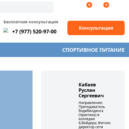
0
0
Бесплатная консультация
Консультация
+7 (977) 520-97-00
СПОРТИВНОЕ ПИТАНИЕ
Кабаев
Руслан
Сергеевич
Направление:
Преподаватель
бодибилдинга
(практика) в
колледже
Б.Вейдера; Фитнес
директор сети