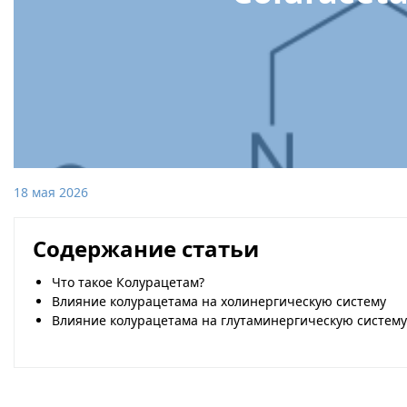
18 мая 2026
Содержание статьи
Что такое Колурацетам?
Влияние колурацетама на холинергическую систему
Влияние колурацетама на глутаминергическую систему