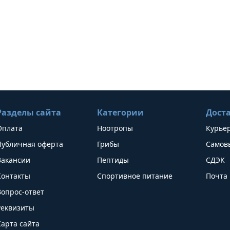
Разделы сайта
Категории
Дост
Оплата
Ноотропы
Курье
Публичная оферта
Грибы
Самов
Вакансии
Пептиды
СДЭК
Контакты
Спортивное питание
Почта 
Вопрос-ответ
Реквизиты
Карта сайта