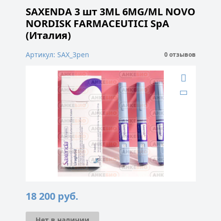
SAXENDA 3 шт 3ML 6MG/ML NOVO
NORDISK FARMACEUTICI SpA
(Италия)
Артикул: SAX_3pen
0 отзывов
18 200
руб.
Нет в наличии