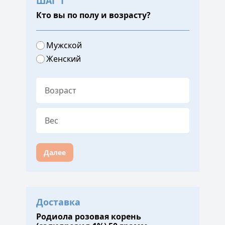
ШАГ 1
Кто вы по полу и возрасту?
Мужской
Женский
Далее
Доставка
Родиола розовая корень