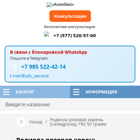
Консультация
Бесплатная консультация
+7 (977) 520-97-00
В связи с блокировкой WhatsApp
Пишите в Telegram:
+7 985 522-42-14
t.me/Bioh_service
КАТАЛОГ
ИНФОРМАЦИЯ
Родиола розовая корень
Назад
/
(салидрозид 1%) 50 грамм
Родиола розовая корень