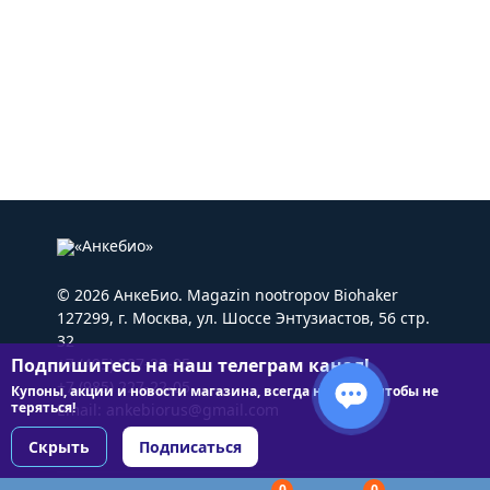
© 2026 АнкеБио. Magazin nootropov Biohaker
127299, г. Москва, ул. Шоссе Энтузиастов, 56 стр.
32
Подпишитесь на наш телеграм канал!
+7 (495) 227-22-05
+7 (985) 227-22-05
Купоны, акции и новости магазина, всегда на связи чтобы не
теряться!
Email:
ankebiorus@gmail.com
Скрыть
Подписаться
0
0