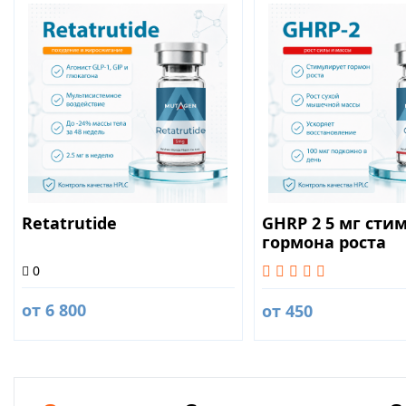
Retatrutide
GHRP 2 5 мг сти
гормона роста
0
от 6 800
от 450