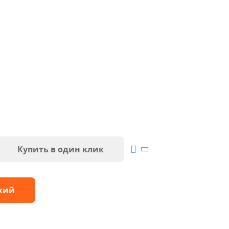
Купить в один клик
жий