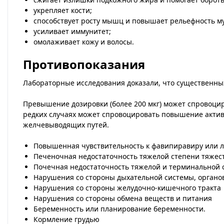
укрепляет кости;
способствует росту мышц и повышает рельефность м
усиливает иммунитет;
омолаживает кожу и волосы.
Противопоказания
Лабораторные исследования доказали, что существенных
Превышение дозировки (более 200 мкг) может спровоцир
редких случаях может спровоцировать повышение акти
желчевыводящих путей.
Повышенная чувствительность к фавипиравиру или 
Печеночная недостаточность тяжелой степени тяжест
Почечная недостаточность тяжелой и терминальной с
Нарушения со стороны дыхательной системы, органов
Нарушения со стороны желудочно-кишечного тракта
Нарушения со стороны обмена веществ и питания
Беременность или планирование беременности.
Кормление грудью