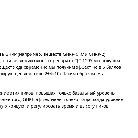
тва GHRP (например, веществ GHRP-6 или GHRP-2)
, при введении одного препарата CJC-1295 мы получим
веществ одновременно мы получим эффект не в 6 баллов
енцирующее действие 2+4=10). Таким образом, мы
чение этих пиков, повышая только базальный уровень
лее того, GHRH эффективны только тогда, когда уровень
ную кривую, и регулировать время и высоту пиков