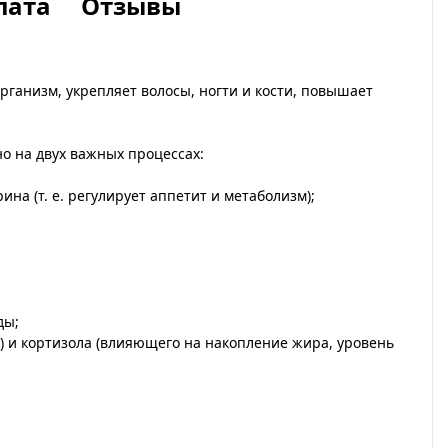
лата
Отзывы
ганизм, укрепляет волосы, ногти и кости, повышает
о на двух важных процессах:
а (т. е. регулирует аппетит и метаболизм);
ды;
) и кортизола (влияющего на накопление жира, уровень