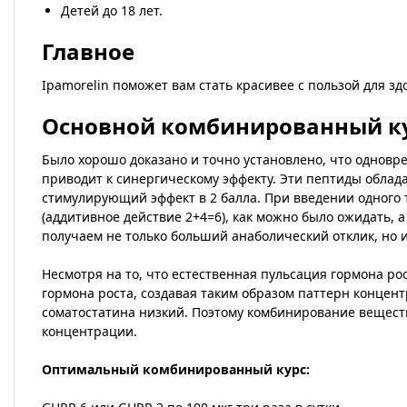
Детей до 18 лет.
Главное
Ipamorelin поможет вам стать красивее с пользой для зд
Основной комбинированный кур
Было хорошо доказано и точно установлено, что одновр
приводит к синергическому эффекту. Эти пептиды облад
стимулирующий эффект в 2 балла. При введении одного 
(аддитивное действие 2+4=6), как можно было ожидать, 
получаем не только больший анаболический отклик, но 
Несмотря на то, что естественная пульсация гормона ро
гормона роста, создавая таким образом паттерн концент
соматостатина низкий. Поэтому комбинирование веществ
концентрации.
Оптимальный комбинированный курс: