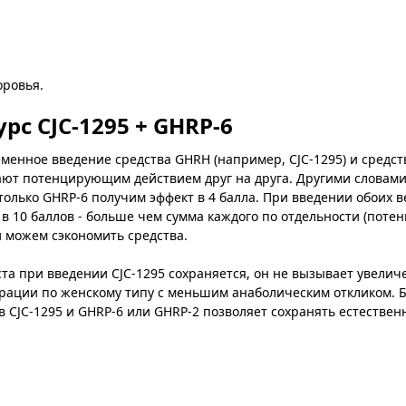
оровья.
с CJC-1295 + GHRP-6
еменное введение средства GHRH (например, CJC-1295) и средс
ают потенцирующим действием друг на друга. Другими словами
только GHRP-6 получим эффект в 4 балла. При введении обоих 
а в 10 баллов - больше чем сумма каждого по отдельности (пот
и можем сэкономить средства.
ста при введении CJC-1295 сохраняется, он не вызывает увели
рации по женскому типу с меньшим анаболическим откликом. Бо
 CJC-1295 и GHRP-6 или GHRP-2 позволяет сохранять естествен