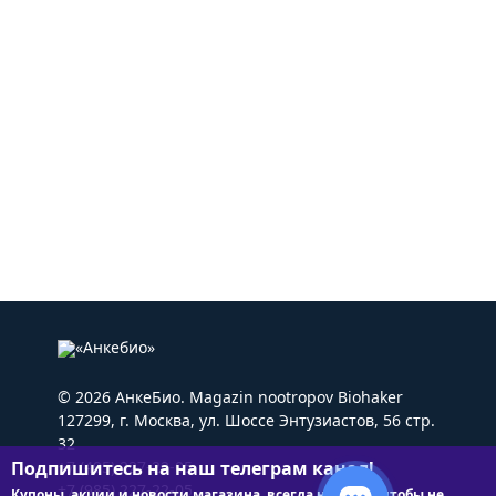
© 2026 АнкеБио. Magazin nootropov Biohaker
127299, г. Москва, ул. Шоссе Энтузиастов, 56 стр.
32
Подпишитесь на наш телеграм канал!
+7 (495) 227-22-05
+7 (985) 227-22-05
Купоны, акции и новости магазина, всегда на связи чтобы не