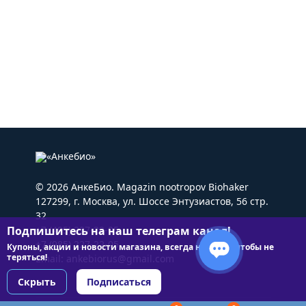
© 2026 АнкеБио. Magazin nootropov Biohaker
127299, г. Москва, ул. Шоссе Энтузиастов, 56 стр.
32
Подпишитесь на наш телеграм канал!
+7 (495) 227-22-05
+7 (985) 227-22-05
Купоны, акции и новости магазина, всегда на связи чтобы не
теряться!
Email:
ankebiorus@gmail.com
Скрыть
Подписаться