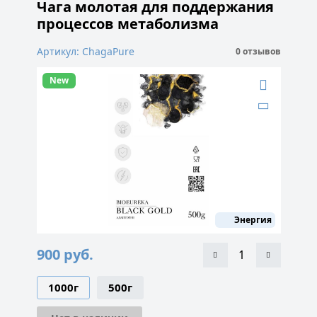
Чага молотая для поддержания
процессов метаболизма
Артикул: ChagaPure
0 отзывов
New
Энергия
900
руб.
1000г
500г