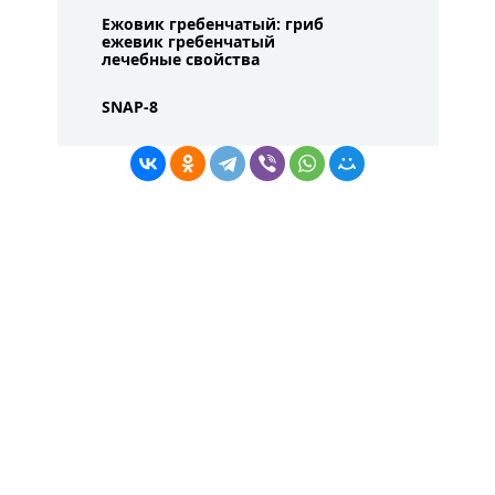
Ежовик гребенчатый: гриб
ежевик гребенчатый
лечебные свойства
SNAP-8