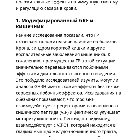
положительные эффекты на иммунную систему
и регуляцию сахара в крови.
1. Модифицированный GRF и
кишечник
Ранние исследования показали, что ГР
оказывает положительное влияние на болезнь
Крона, синдром короткой кишки и другие
воспалительные заболевания кишечника. К
сожалению, преимущества ГР в этой ситуации
значительно перевешиваются побочными
эффектами длительного экзогенного введения.
Это побудило исследователей изучить, могут ли
аналоги GHRH иметь схожие эффекты без тех же
серьезных побочных эффектов. Исследования на
обезьянах показывают, что mod GRF
взаимодействует с рецепторами вазоактивного
кишечного пептида (VIP) и фактически улучшает
моторику кишечника. Пептид, по-видимому,
взаимодействует с VIPC1, который находится в
гладких мышцах желудочно-кишечного тракта,