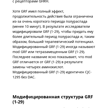
с рецепторами GHRH.
Хотя GRF имел полный эффект,
продолжительность действия была ограничена
из-за очень короткого периода полураспада
(менее 10 минут). В результате исследователи
модифицировали GRF (1-29), чтобы придать ему
более длительный период полураспада и, таким
образом, больший терапевтический потенциал.
Модифицированный GRF (1-29) иногда называют
mod GRF или тетразамещенным GRF (1-29).
Последнее название ясно показывает, что mod
GRF отличается от GRF (1-29) в результате
замены четырех аминокислот.
Модифицированный GRF (1-29) идентичен CJC-
1295 без DAC.
Модифицированная структура GRF
(1-29)