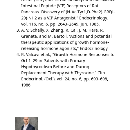
Intestinal Peptide (VIP) Receptors of Rat
Pancreas. Discovery of (N-Ac-Tyr1,D-Phe2)-GRF(l-
29)-NH2 as a VIP Antagonist,” Endocrinology,
vol. 116, no. 6, pp. 2643–2649, Jun. 1985.
A. V. Schally, X. Zhang, R. Cai, J. M. Hare, R.
Granata, and M. Bartoli, “Actions and potential
therapeutic applications of growth hormone-
releasing hormone agonists,” Endocrinology.
R. Valcavi et al., “Growth Hormone Responses to
Grf 1–29 in Patients with Primary
Hypothyroidism Before and During
Replacement Therapy with Thyroxine,” Clin.
Endocrinol. (Oxf.), vol. 24, no. 6, pp. 693–698,
1986.