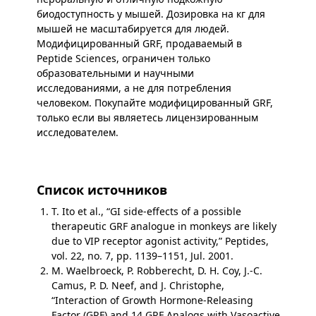
биодоступность у мышей. Дозировка на кг для
мышей не масштабируется для людей.
Модифицированный GRF, продаваемый в
Peptide Sciences, ограничен только
образовательными и научными
исследованиями, а не для потребления
человеком. Покупайте модифицированный GRF,
только если вы являетесь лицензированным
исследователем.
Список источников
T. Ito et al., “GI side-effects of a possible
therapeutic GRF analogue in monkeys are likely
due to VIP receptor agonist activity,” Peptides,
vol. 22, no. 7, pp. 1139–1151, Jul. 2001.
M. Waelbroeck, P. Robberecht, D. H. Coy, J.-C.
Camus, P. D. Neef, and J. Christophe,
“Interaction of Growth Hormone-Releasing
Factor (GRF) and 14 GRF Analogs with Vasoactive