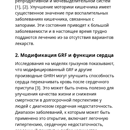
репродуктивной и мочевыделительной систем
[1], [2]. Улучшение моторики кишечника имеет
существенное значение при воспалительных
заболеваниях кишечника, связанных с
запорами. Эти состояния приводят к большой
заболеваемости и в настоящее время трудно
поддаются лечению из-за отсутствия вариантов
лекарств.
2. Модификация GRF и функции сердца
Исследования на моделях грызунов показывают,
что модифицированный GRF и другие
производные GHRH могут улучшить способность
сердца перекачивать кровь после сердечного
приступа [3]. Это может быть очень полезно для
улучшения качества жизни и снижения
смертности в долгосрочной перспективе у
людей с диагнозом сердечная недостаточность.
Диапазон заболеваний, к которым может быть
применено это открытие, включает легочную
гипертензию, сердечную недостаточность,