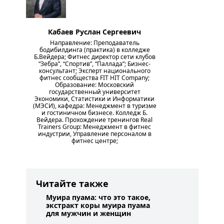
Кабаев Руслан Сергеевич
Направление: Преподаватель
бодибилдинга (практика) в колледже
Б.Вейдера; Фитнес директор сети клубов
“Зебра”, “Спортив”, “Паллада”; Бизнес-
консультант; Эксперт национального
фитнес сообщества FIT HIT Company;
Образование: Московский
государственный университет
Экономики, Статистики и Информатики
(МЭСИ), кафедра: Менеджмент в туризме
и гостиничном бизнесе. Колледж Б.
Вейдера. Прохождение тренингов Real
Trainers Group: Менеджмент в фитнес
индустрии, Управление персоналом в
фитнес центре;
Читайте также
Муира пуама: что это такое,
экстракт коры муира пуама
для мужчин и женщин