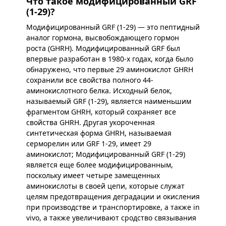
Что такое модифицированный GRF
(1-29)?
Модифицированный GRF (1-29) — это пептидный
аналог гормона, высвобождающего гормон
роста (GHRH). Модифицированный GRF был
впервые разработан в 1980-х годах, когда было
обнаружено, что первые 29 аминокислот GHRH
сохранили все свойства полного 44-
аминокислотного белка. Исходный белок,
называемый GRF (1-29), является наименьшим
фрагментом GHRH, который сохраняет все
свойства GHRH. Другая укороченная
синтетическая форма GHRH, называемая
серморелин или GRF 1-29, имеет 29
аминокислот; Модифицированный GRF (1-29)
является еще более модифицированным,
поскольку имеет четыре замещенных
аминокислоты в своей цепи, которые служат
целям предотвращения деградации и окисления
при производстве и транспортировке, а также in
vivo, а также увеличивают сродство связывания