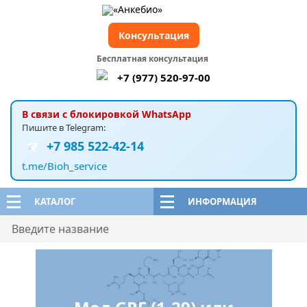
Консультация
Бесплатная консультация
+7 (977) 520-97-00
В связи с блокировкой WhatsApp
Пишите в Telegram:
+7 985 522-42-14
t.me/Bioh_service
КАТАЛОГ
ИНФОРМАЦИЯ