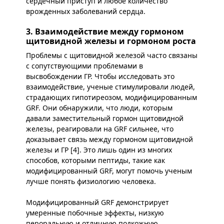
сердечный приступ и любое количество
врожденных заболеваний сердца.
3. Взаимодействие между гормоном
щитовидной железы и гормоном роста
Проблемы с щитовидной железой часто связаны
с сопутствующими проблемами в
высвобождении ГР. Чтобы исследовать это
взаимодействие, ученые стимулировали людей,
страдающих гипотиреозом, модифицированным
GRF. Они обнаружили, что люди, которым
давали заместительный гормон щитовидной
железы, реагировали на GRF сильнее, что
доказывает связь между гормоном щитовидной
железы и ГР [4]. Это лишь один из многих
способов, которыми пептиды, такие как
модифицированный GRF, могут помочь ученым
лучше понять физиологию человека.
Модифицированный GRF демонстрирует
умеренные побочные эффекты, низкую
пероральную и отличную подкожную