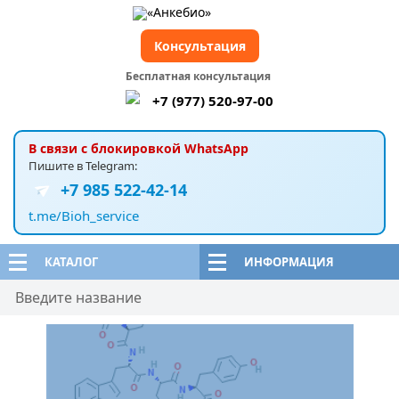
Консультация
Бесплатная консультация
+7 (977) 520-97-00
В связи с блокировкой WhatsApp
Пишите в Telegram:
+7 985 522-42-14
t.me/Bioh_service
КАТАЛОГ
ИНФОРМАЦИЯ