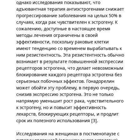
однако исследования показывают, что
адъювантная терапия антиэстрогенами снижает
прогрессирование заболевания на целых 50% в
случаях, когда рак чувствителен к эстрогену. К
сожалению, доступные в настоящее время
методы лечения ограничены в своей
эффективности, поскольку раковые клетки
имеют тенденцию со временем вырабатывать к
ним резистентность. Эта резистентность обычно
возникает в результате повышенной экспрессии
рецепторов эстрогена, что делает невозможным
блокирование каждого рецептора эстрогена без
серьезных побочных эффектов. Гонадорелин
может обойти эту проблему, в первую очередь,
снизив экспрессию эстрогена. Это не только
напрямую уменьшит рост рака, чувствительного
к эстрогену, но и повысит эффективность
лекарств, блокирующих рецепторы, и продлит
срок их полезного использования [3].
Исследования на женщинах в постменопаузе с