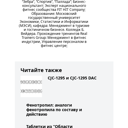
“Зебра”, “Спортив”, “Паллада”; Бизнес-
консультант; Эксперт национального
фитнес сообщества FIT HIT Company;
Образование: Московский
государственный университет
Экономики, Статистики и Информатики
(МЭСИ), кафедра: Менеджмент в туризме
и гостиничном бизнесе. Колледж Б.
Вейдера. Прохождение тренингов Real
Trainers Group: Менеджмент в фитнес
индустрии, Управление персоналом в
фитнес центре;
Читайте также
CJC-1295 и CJC-1295 DAC
Фенотропил: аналоги
фенотропила по составу и
действию
Таблетки из “Области