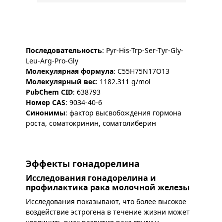
Последовательность
: Pyr-His-Trp-Ser-Tyr-Gly-
Leu-Arg-Pro-Gly
Молекулярная формула
: C55H75N17O13
Молекулярный вес
: 1182.311 g/mol
PubChem CID
: 638793
Номер CAS
: 9034-40-6
Синонимы
: фактор высвобождения гормона
роста, соматокринин, соматолиберин
Эффекты гонадорелина
Исследования гонадорелина и
профилактика рака молочной железы
Исследования показывают, что более высокое
воздействие эстрогена в течение жизни может