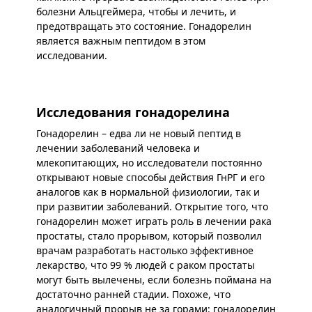
болезни Альцгеймера, чтобы и лечить, и
предотвращать это состояние. Гонадорелин
является важным пептидом в этом
исследовании.
Исследования гонадорелина
Гонадорелин – едва ли не новый пептид в
лечении заболеваний человека и
млекопитающих, но исследователи постоянно
открывают новые способы действия ГнРГ и его
аналогов как в нормальной физиологии, так и
при развитии заболеваний. Открытие того, что
гонадорелин может играть роль в лечении рака
простаты, стало прорывом, который позволил
врачам разработать настолько эффективное
лекарство, что 99 % людей с раком простаты
могут быть вылечены, если болезнь поймана на
достаточно ранней стадии. Похоже, что
аналогичный прорыв не за горами: гонадорелин