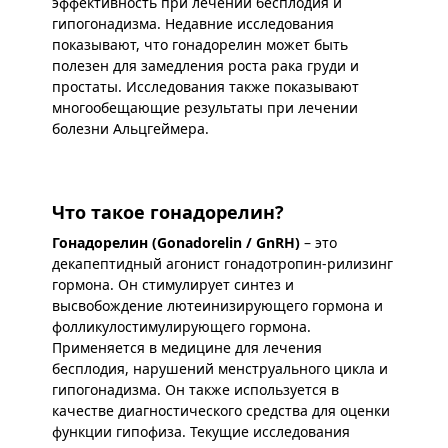
эффективность при лечении бесплодия и
гипогонадизма. Недавние исследования
показывают, что гонадорелин может быть
полезен для замедления роста рака груди и
простаты. Исследования также показывают
многообещающие результаты при лечении
болезни Альцгеймера.
Что такое гонадорелин?
Гонадорелин (Gonadorelin / GnRH)
– это
декапептидный агонист гонадотропин-рилизинг
гормона. Он стимулирует синтез и
высвобождение лютеинизирующего гормона и
фолликулостимулирующего гормона.
Применяется в медицине для лечения
бесплодия, нарушений менструального цикла и
гипогонадизма. Он также используется в
качестве диагностического средства для оценки
функции гипофиза. Текущие исследования