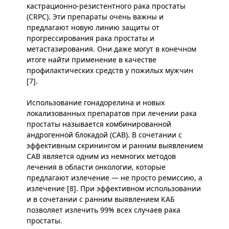
кастрационно-резистентного рака простаты
(CRPC). Эти препараты очень важны и
предлагают новую линию защиты от
прогрессирования рака простаты и
метастазирования. Они даже могут в конечном
итоге найти применение в качестве
профилактических средств у пожилых мужчин
[7].
Использование гонадорелина и новых
локализованных препаратов при лечении рака
простаты называется комбинированной
андрогенной блокадой (CAB). В сочетании с
эффективным скринингом и ранним выявлением
CAB является одним из немногих методов
лечения в области онкологии, которые
предлагают излечение — не просто ремиссию, а
излечение [8]. При эффективном использовании
и в сочетании с ранним выявлением КАБ
позволяет излечить 99% всех случаев рака
простаты.