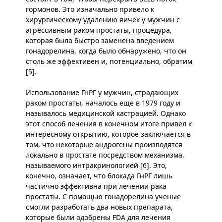
гормонов. Это изначально привело к
хирургическому удалению яичек у мужчин с
агрессивным раком простаты, процедура,
которая была быстро заменена введением
гонадорелина, когда было обнаружено, что он
столь же эффективен и, потенциально, обратим
[5].
Использование ГнРГ у мужчин, страдающих
раком простаты, началось еще в 1979 году и
называлось медицинской кастрацией. Однако
этот способ лечения в конечном итоге привел к
интересному открытию, которое заключается в
том, что некоторые андрогены производятся
локально в простате посредством механизма,
называемого интракринологией [6]. Это,
конечно, означает, что блокада ГнРГ лишь
частично эффективна при лечении рака
простаты. С помощью гонадорелина ученые
смогли разработать два новых препарата,
которые были одобрены FDA для лечения