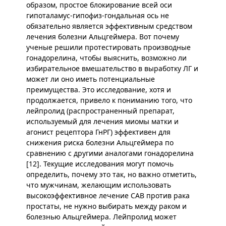
образом, простое блокирование всей оси
гипоталамус-гипофиз-гондальная ось не
обязательно является эффективным средством
лечения болезни Альцгеймера. Вот почему
ученые решили протестировать производные
гонадорелина, чтобы выяснить, возможно ли
избирательное вмешательство в выработку ЛГ и
может ли оно иметь потенциальные
преимущества. Это исследование, хотя и
продолжается, привело к пониманию того, что
лейпролид (распространенный препарат,
используемый для лечения миомы матки и
агонист рецептора ГнРГ) эффективен для
снижения риска болезни Альцгеймера по
сравнению с другими аналогами гонадорелина
[12]. Текущие исследования могут помочь
определить, почему это так, но важно отметить,
что мужчинам, желающим использовать
высокоэффективное лечение CAB против рака
простаты, не нужно выбирать между раком и
болезнью Альцгеймера. Лейпролид может