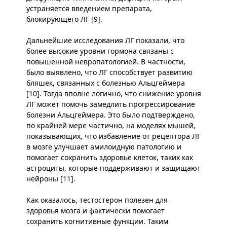
устраняется введением препарата,
блокирующего ЛГ [9].
Дальнейшие исследования ЛГ показали, что
более высокие уровни гормона связаны с
повышенной невропатологией. В частности,
было выявлено, что ЛГ способствует развитию
бляшек, связанных с болезнью Альцгеймера
[10]. Тогда вполне логично, что снижение уровня
ЛГ может помочь замедлить прогрессирование
болезни Альцгеймера. Это было подтверждено,
по крайней мере частично, на моделях мышей,
показывающих, что избавление от рецептора ЛГ
в мозге улучшает амилоидную патологию и
помогает сохранить здоровье клеток, таких как
астроциты, которые поддерживают и защищают
нейроны [11].
Как оказалось, тестостерон полезен для
здоровья мозга и фактически помогает
сохранить когнитивные функции. Таким