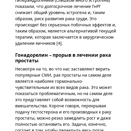
гиперандрогенией (слишком много эстрогена)
показали, что долгосрочное лечение ГнРГ
снижает общий уровень эстрогена и, таким
образом, риск развития рака груди. Это
происходит без серьезных побочных эффектов и,
таким образом, является альтернативой текущей
терапии, которая заключается в хирургическом
удалении яичников [4].
Гонадорелин – прорыв в лечении рака
простаты
Несмотря на то, во что нас заставляют верить
популярные СМИ, рак простаты на самом деле
является наиболее гормонально-
чувствительным из всех видов рака. Это может
показаться проблематичным, но на самом деле
это представляет собой возможность для
вмешательства. Короче говоря, перекрывая
подачу тестостерона и его производных к раку
простаты, можно резко замедлить рост и даже
полностью остановить его. Задача, конечно,
состоит в том, чтобы перекрыть весь поток