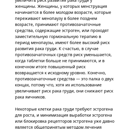
увеличить риск развития рака груди у
женщины. Женщины, у которых менструация
начинается в более молодом возрасте, которые
переживают менопаузу в более позднем
возрасте, принимают противозачаточные
средства, содержащие эстроген, или проходят
заместительную гормональную терапию в
период менопаузы, имеют более высокий риск
развития рака груди. К счастью, в случае
противозачаточных средств риск уменьшается,
когда таблетки больше не принимаются, и в
конечном итоге повышенный риск
возвращается к исходному уровню. Конечно,
противозачаточные средства — это палка о двух
концах, потому что, хотя их использование
увеличивает риск рака груди, они снижают риск
рака яичников.
Некоторые клетки рака груди требуют эстрогена
для роста, и минимизация выработки эстрогена
или блокировка рецепторов эстрогена уже давно
является общепринятым методом лечения