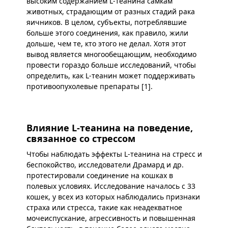
высоким содержанием L-теанина самкам
животных, страдающим от разных стадий рака
яичников. В целом, субъекты, потреблявшие
больше этого соединения, как правило, жили
дольше, чем те, кто этого не делал. Хотя этот
вывод является многообещающим, необходимо
провести гораздо больше исследований, чтобы
определить, как L-теанин может поддерживать
противоопухолевые препараты [1].
Влияние L-теанина на поведение,
связанное со стрессом
Чтобы наблюдать эффекты L-теанина на стресс и
беспокойство, исследователи Драмард и др.
протестировали соединение на кошках в
полевых условиях. Исследование началось с 33
кошек, у всех из которых наблюдались признаки
страха или стресса, такие как неадекватное
мочеиспускание, агрессивность и повышенная