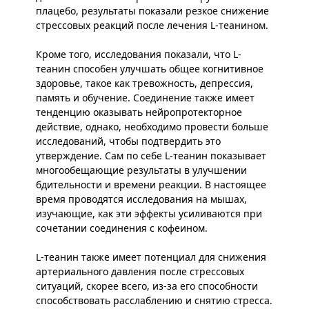
плацебо, результаты показали резкое снижение
стрессовых реакций после лечения L-теанином.
Кроме того, исследования показали, что L-
теанин способен улучшать общее когнитивное
здоровье, такое как тревожность, депрессия,
память и обучение. Соединение также имеет
тенденцию оказывать нейропротекторное
действие, однако, необходимо провести больше
исследований, чтобы подтвердить это
утверждение. Сам по себе L-теанин показывает
многообещающие результаты в улучшении
бдительности и времени реакции. В настоящее
время проводятся исследования на мышах,
изучающие, как эти эффекты усиливаются при
сочетании соединения с кофеином.
L-теанин также имеет потенциал для снижения
артериального давления после стрессовых
ситуаций, скорее всего, из-за его способности
способствовать расслаблению и снятию стресса.