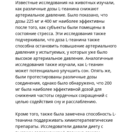
Известные исследования на животных изучали,
как различные дозы L-теанина снижают
артериальное давление. Было показано, что
дозы 225 мг и 400 мг наиболее эффективны
после того, как субъекты были помещены в
состояние стресса. Эти исследования также
подчеркивали, что доза L-теанина также
способна остановить повышение артериального
давления у испытуемых, у которых уже было
высокое артериальное давление. Аналогичные
исследования также изучали, как L-теанин
может потенциально улучшить сон. Опять же,
были протестированы различные дозы
соединения, однако было обнаружено, что 200
мг была наиболее эффективной дозой для
снижения частоты сердечных сокращений с
целью содействия сну и расслаблению.
Кроме того, также была замечена способность L-
теанина поддерживать химиотерапевтические
препараты. Исследователи давали диету с