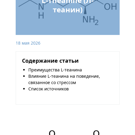
L-Theanine (Л-
теанин)
18 мая 2026
Содержание статьи
Преимущества L-теанина
Влияние L-теанина на поведение,
связанное со стрессом
Список источников