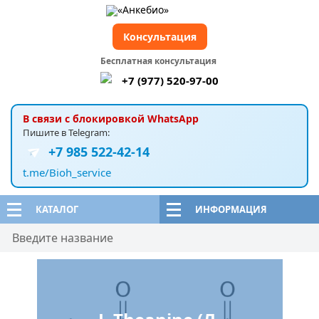
Консультация
Бесплатная консультация
+7 (977) 520-97-00
В связи с блокировкой WhatsApp
Пишите в Telegram:
+7 985 522-42-14
t.me/Bioh_service
КАТАЛОГ
ИНФОРМАЦИЯ