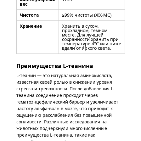
вес
Чистота
≥99% чистоты (ЖХ-МС)
Хранение
Хранить в сухом,
прохладном, темном
месте. Для лучшей
сохранности хранить при
температуре 4°C или ниже
вдали от яркого света.
Преимущества L-теанина
L-теанин — это натуральная аминокислота,
известная своей ролью в снижении уровня
стресса и тревожности. После добавления L-
теанина соединение проходит через
гематоэнцефалический барьер и увеличивает
частоту альфа-волн в мозге, что приводит к
ощущению расслабления без повышенной
сонливости. Различные исследования на
животных подчеркнули многочисленные
преимущества L-теанина, такие как