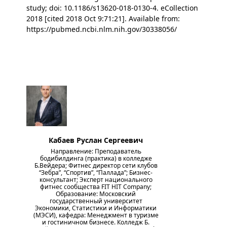
study; doi: 10.1186/s13620-018-0130-4. eCollection
2018 [cited 2018 Oct 9:71:21]. Available from:
https://pubmed.ncbi.nlm.nih.gov/30338056/
Кабаев Руслан Сергеевич
Направление: Преподаватель
бодибилдинга (практика) в колледже
Б.Вейдера; Фитнес директор сети клубов
“Зебра”, “Спортив”, “Паллада”; Бизнес-
консультант; Эксперт национального
фитнес сообщества FIT HIT Company;
Образование: Московский
государственный университет
Экономики, Статистики и Информатики
(МЭСИ), кафедра: Менеджмент в туризме
и гостиничном бизнесе. Колледж Б.